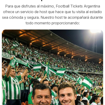
Para que disfrutes al máximo, Football Tickets Argentina
ofrece un servicio de host que hace que tu visita al estadio
sea cómoda y segura. Nuestro host te acompañará durante
todo momento proporcionando: