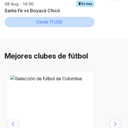
12
08 Aug - 14:00
⏳ Es hoy
Sa
Santa Fe vs Boyacá Chicó
Desde 71 USD
Mejores clubes de fútbol