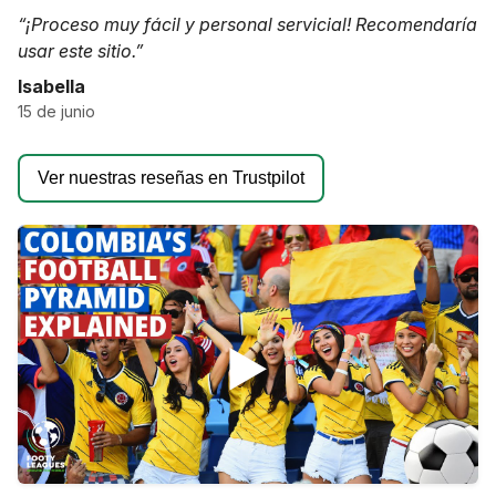
“¡Proceso muy fácil y personal servicial! Recomendaría
usar este sitio.”
Isabella
15 de junio
Ver nuestras reseñas en Trustpilot
▶️