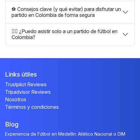
⚽ Consejos clave (y qué evitar) para disfrutar un
partido en Colombia de forma segura
🧍‍♂️ ¿Puedo asistir solo a un partido de fútbol en
Colombia?
Links útiles
Trustpilot Reviews
Tripadvisor Reviews
Nosotros
Términos y condiciones
Blog
Experiencia de Fútbol en Medellín: Atlético Nacional o DIM