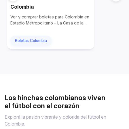
Colombia
Ver y comprar boletas para Colombia en
Estadio Metropolitano - La Casa de la
Selección (Barranquilla)
Boletas Colombia
Los hinchas colombianos viven
el fútbol con el corazón
Explorá la pasión vibrante y colorida del fútbol en
Colombia.