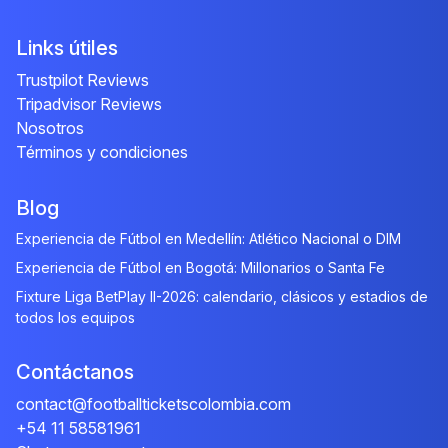
Links útiles
Trustpilot Reviews
Tripadvisor Reviews
Nosotros
Términos y condiciones
Blog
Experiencia de Fútbol en Medellín: Atlético Nacional o DIM
Experiencia de Fútbol en Bogotá: Millonarios o Santa Fe
Fixture Liga BetPlay II-2026: calendario, clásicos y estadios de
todos los equipos
Contáctanos
contact@footballticketscolombia.com
+54 11 58581961