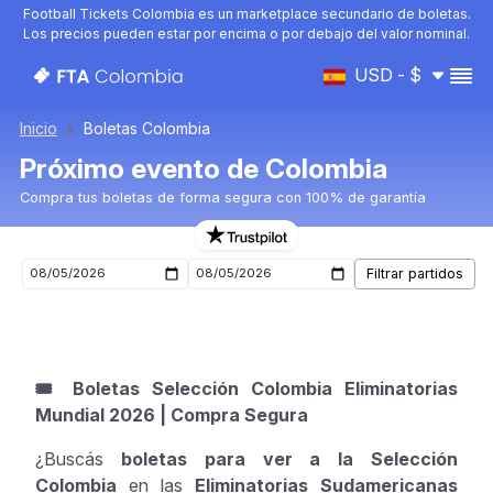
Football Tickets Colombia es un marketplace secundario de boletas.
Los precios pueden estar por encima o por debajo del valor nominal.
USD - $
Inicio
Boletas Colombia
Próximo evento de Colombia
Compra tus boletas de forma segura con 100% de garantía
Boletas para el próximo evento de Colombia
🎟️ Boletas Selección Colombia Eliminatorias
Mundial 2026 | Compra Segura
¿Buscás
boletas para ver a la Selección
Colombia
en las
Eliminatorias Sudamericanas