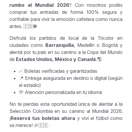
rumbo al Mundial 2026
? Con nosotros podés
comprar tus entradas de forma 100% segura y
confiable para vivir la emoción cafetera como nunca
antes. 🇨🇴⚽
Disfrutá los partidos de local de la Tricolor en
ciudades como
Barranquilla
, Medellín o Bogotá y
alentá por tu país en su camino a la Copa del Mundo
de
Estados Unidos, México y Canadá
.🌎
✅ Boletas verificadas y garantizadas
📍 Entrega asegurada en destino o digital (según
el estadio)
💛 Atención personalizada en tu idioma
No te pierdas esta oportunidad única de alentar a la
Selección Colombia en su camino al Mundial 2026.
¡
Reservá tus boletas ahora
y viví el fútbol como
se merece! 🎉🇨🇴