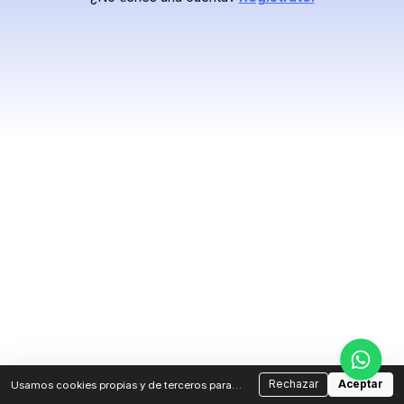
Rechazar
Aceptar
Usamos cookies propias y de terceros para
analizar el tráfico y mejorar tu experiencia.