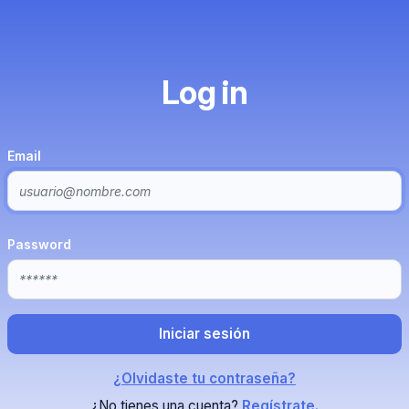
Log in
Email
Password
¿Olvidaste tu contraseña?
¿No tienes una cuenta?
Regístrate.