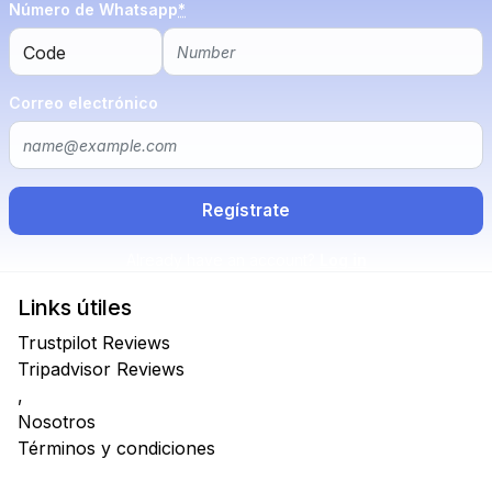
Número de Whatsapp
*
Correo electrónico
Already have an account?
Log in
Links útiles
Trustpilot Reviews
Tripadvisor Reviews
,
Nosotros
Términos y condiciones