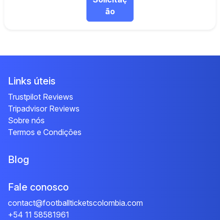
ão
Links úteis
Trustpilot Reviews
Tripadvisor Reviews
Sobre nós
Termos e Condições
Blog
Fale conosco
contact@footballticketscolombia.com
+54 11 58581961