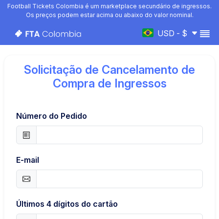
Football Tickets Colombia é um marketplace secundário de ingressos.
Os preços podem estar acima ou abaixo do valor nominal.
USD - $
Solicitação de Cancelamento de
Compra de Ingressos
Número do Pedido
E-mail
Últimos 4 dígitos do cartão