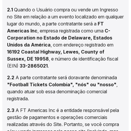
2.1
Quando o Usuário compra ou vende um Ingresso
no Site em relação a um evento localizado em qualquer
lugar do mundo, a parte contratante será a
FT
Americas Inc
, empresa registrada como uma
C-
Corporation no Estado de Delaware, Estados
Unidos da América
, com endereço registrado em
16192 Coastal Highway, Lewes, County of
Sussex, DE 19958
, e número de identificação fiscal
(EIN)
33-2865021
.
2.2
A parte contratante será doravante denominada
"Football Tickets Colombia", "nós" ou "nosso"
,
quando atuar sob essa denominação comercial
registrada.
2.3
A FT Americas Inc é a entidade responsável pela
gestão de pagamentos e operações comerciais
realizadas através do Site. Portanto, se você compra