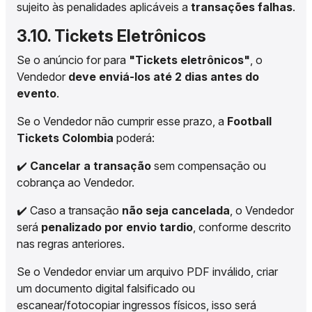
sujeito às penalidades aplicáveis a
transações falhas
.
3.10. Tickets Eletrônicos
Se o anúncio for para
"Tickets eletrônicos"
, o
Vendedor
deve enviá-los até 2 dias antes do
evento
.
Se o Vendedor não cumprir esse prazo, a
Football
Tickets Colombia
poderá:
✔️
Cancelar a transação
sem compensação ou
cobrança ao Vendedor.
✔️ Caso a transação
não seja cancelada
, o Vendedor
será
penalizado por envio tardio
, conforme descrito
nas regras anteriores.
Se o Vendedor enviar um arquivo PDF inválido, criar
um documento digital falsificado ou
escanear/fotocopiar ingressos físicos, isso será