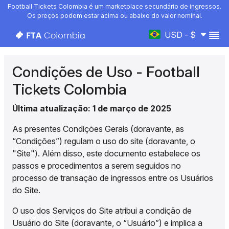
Football Tickets Colombia é um marketplace secundário de ingressos.
Os preços podem estar acima ou abaixo do valor nominal.
USD - $
Condições de Uso - Football
Tickets Colombia
Última atualização: 1 de março de 2025
As presentes Condições Gerais (doravante, as
“Condições”) regulam o uso do site (doravante, o
"Site"). Além disso, este documento estabelece os
passos e procedimentos a serem seguidos no
processo de transação de ingressos entre os Usuários
do Site.
O uso dos Serviços do Site atribui a condição de
Usuário do Site (doravante, o “Usuário”) e implica a