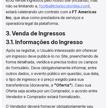
e/ou vende ingressos pelo nosso site (incluindo, mas
não se limitando a,
footballticketscolombia.com
),
estará celebrando um contrato com a
FT Americas
Inc
, que atua como prestadora de serviços e
operadora legal da plataforma.
3. Venda de Ingressos
3.1. Informações do Ingresso
Após se registrar, o Usuário interessado em oferecer
um ingresso deve publicá-lo no Site, preenchendo de
forma detalhada, verídica e precisa todos os campos
do formulário. Deve obrigatoriamente informar, entre
outros dados, o evento público em questão, sua data,
o tipo de ingresso e o preço exigido para sua
transferência (doravante, a
"Oferta"
). Caso sua
Oferta seja aceita por um Comprador, o acordo entre
Vendedor e Comprador estará formalizado.
O Vendedor deverá fornecer obrigatoriamente seu