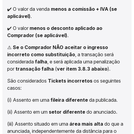
✔️ O valor da venda
menos a comissão + IVA (se
aplicável)
.
✔️ O valor
menos o desconto aplicado ao
Comprador (se aplicável)
.
⚠️
Se o Comprador NÃO aceitar o ingresso
incorreto como substituição
, a transação será
considerada
falha
, e será aplicada uma penalização
por
transação falha
(
ver item 3.8.3 abaixo
).
São considerados
Tickets incorretos
os seguintes
casos:
(i) Assento em uma
fileira diferente
da publicada.
(ii) Assento em um
setor diferente
do anunciado.
(iii) Assento situado em uma
área mais alta
do que a
anunciada, independentemente da distância para o