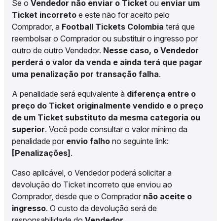
Se o
Vendedor não enviar o Ticket
ou
enviar um
Ticket incorreto
e este não for aceito pelo
Comprador, a
Football Tickets Colombia
terá que
reembolsar o Comprador ou substituir o ingresso por
outro de outro Vendedor.
Nesse caso, o Vendedor
perderá o valor da venda e ainda terá que pagar
uma penalização por transação falha
.
A penalidade será equivalente à
diferença entre o
preço do Ticket originalmente vendido e o preço
de um Ticket substituto da mesma categoria ou
superior
. Você pode consultar o valor mínimo da
penalidade por
envio falho
no seguinte link:
[Penalizações]
.
Caso aplicável, o Vendedor poderá solicitar a
devolução do Ticket incorreto que enviou ao
Comprador, desde que o Comprador
não aceite o
ingresso
. O custo da devolução será de
responsabilidade do
Vendedor
.