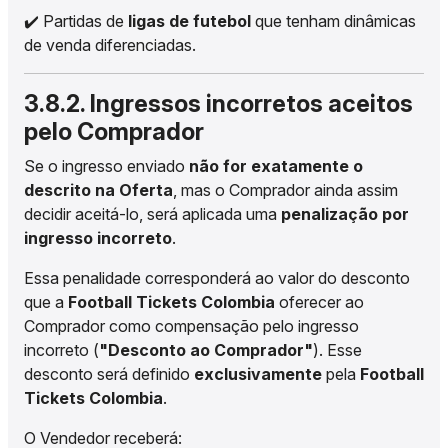
✔️ Partidas de
ligas de futebol
que tenham dinâmicas
de venda diferenciadas.
3.8.2. Ingressos incorretos aceitos
pelo Comprador
Se o ingresso enviado
não for exatamente o
descrito na Oferta
, mas o Comprador ainda assim
decidir aceitá-lo, será aplicada uma
penalização por
ingresso incorreto
.
Essa penalidade corresponderá ao valor do desconto
que a
Football Tickets Colombia
oferecer ao
Comprador como compensação pelo ingresso
incorreto (
"Desconto ao Comprador"
). Esse
desconto será definido
exclusivamente
pela
Football
Tickets Colombia
.
O Vendedor receberá: