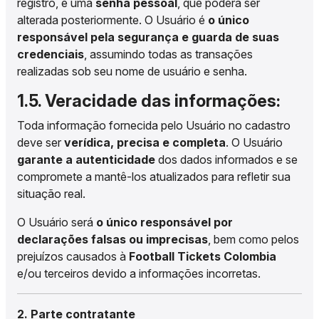
registro, e uma
senha pessoal
, que poderá ser
alterada posteriormente. O Usuário é
o único
responsável pela segurança e guarda de suas
credenciais
, assumindo todas as transações
realizadas sob seu nome de usuário e senha.
1.5. Veracidade das informações:
Toda informação fornecida pelo Usuário no cadastro
deve ser
verídica, precisa e completa
. O Usuário
garante a autenticidade
dos dados informados e se
compromete a mantê-los atualizados para refletir sua
situação real.
O Usuário será
o único responsável por
declarações falsas ou imprecisas
, bem como pelos
prejuízos causados à
Football Tickets Colombia
e/ou terceiros devido a informações incorretas.
2. Parte contratante