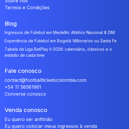
Sobre nós
Termos e Condições
Blog
Ingressos de Futebol em Medellín: Atlético Nacional & DIM
Experiência de Futebol em Bogotá: Millonarios ou Santa Fe
Tabela da Liga BetPlay II-2026: calendário, clássicos e o
estádio de cada time
Fale conosco
contact@footballticketscolombia.com
+54 11 58581961
Converse conosco
Venda conosco
Eu quero ser anfitrião
Eu quero colocar meus ingressos à venda