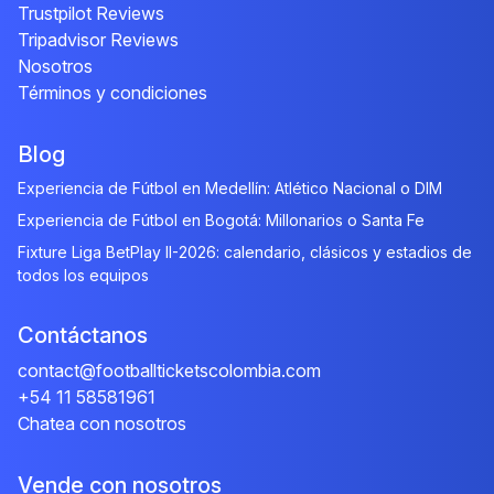
Trustpilot Reviews
Tripadvisor Reviews
Nosotros
Términos y condiciones
Blog
Experiencia de Fútbol en Medellín: Atlético Nacional o DIM
Experiencia de Fútbol en Bogotá: Millonarios o Santa Fe
Fixture Liga BetPlay II-2026: calendario, clásicos y estadios de
todos los equipos
Contáctanos
contact@footballticketscolombia.com
+54 11 58581961
Chatea con nosotros
Vende con nosotros