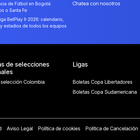
Chatea con nosotros
cia de Fútbol en Bogotá:
ios o Santa Fe
Liga BetPlay II-2026: calendario,
 y estadios de todos los equipos
as de selecciones
Ligas
nales
 selección Colombia
Boletas Copa Libertadores
Boletas Copa Sudamericana
d
Aviso Legal
Política de cookies
Política de Cancelación