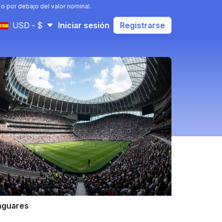
o por debajo del valor nominal.
USD - $
Iniciar sesión
Registrarse
aguares