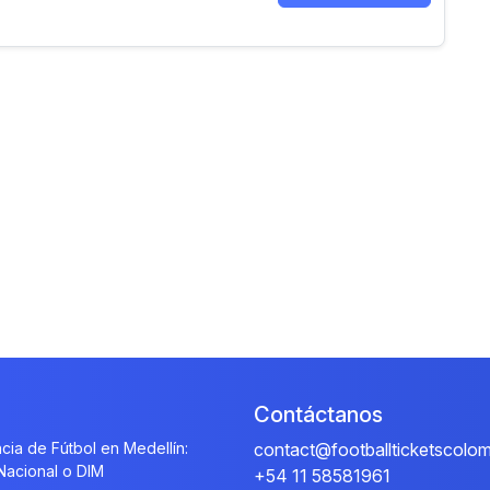
Contáctanos
cia de Fútbol en Medellín:
contact@footballticketscolo
 Nacional o DIM
+54 11 58581961