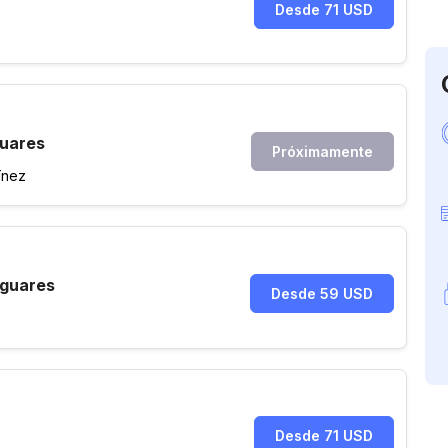
Desde 71 USD
guares
Próximamente
ínez
aguares
Desde 59 USD
Desde 71 USD