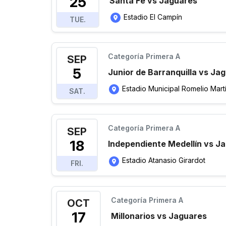
25
Santa Fe vs Jaguares
Estadio El Campín
TUE.
Categoría Primera A
SEP
5
Junior de Barranquilla vs Ja
Estadio Municipal Romelio Mart
SAT.
Categoría Primera A
SEP
18
Independiente Medellín vs J
Estadio Atanasio Girardot
FRI.
Categoría Primera A
OCT
17
Millonarios vs Jaguares