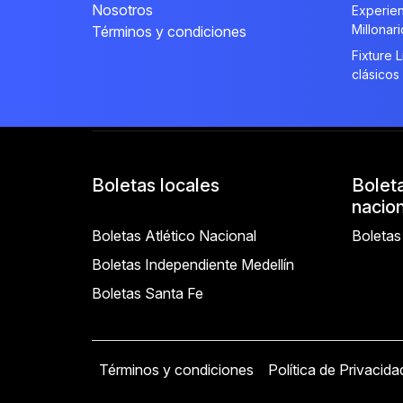
Nosotros
Experien
Millonar
Términos y condiciones
Fixture 
clásicos
Boletas locales
Bolet
nacio
Boletas Atlético Nacional
Boletas
Boletas Independiente Medellín
Boletas Santa Fe
Términos y condiciones
Política de Privacida