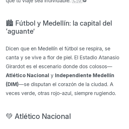
que tu viaje sea inolvidable. 🇨🇴⚽
🏙️ Fútbol y Medellín: la capital del
‘aguante’
Dicen que en Medellín el fútbol se respira, se
canta y se vive a flor de piel. El Estadio Atanasio
Girardot es el escenario donde dos colosos—
Atlético Nacional
y
Independiente Medellín
(DIM)
—se disputan el corazón de la ciudad. A
veces verde, otras rojo-azul, siempre rugiendo.
💚 Atlético Nacional