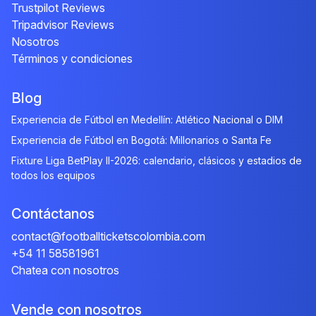
Trustpilot Reviews
Tripadvisor Reviews
Nosotros
Términos y condiciones
Blog
Experiencia de Fútbol en Medellín: Atlético Nacional o DIM
Experiencia de Fútbol en Bogotá: Millonarios o Santa Fe
Fixture Liga BetPlay II-2026: calendario, clásicos y estadios de
todos los equipos
Contáctanos
contact@footballticketscolombia.com
+54 11 58581961
Chatea con nosotros
Vende con nosotros