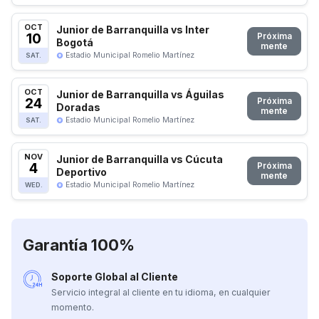
OCT
Junior de Barranquilla vs Inter
10
Próxima
Bogotá
mente
Estadio Municipal Romelio Martínez
SAT.
OCT
Junior de Barranquilla vs Águilas
24
Próxima
Doradas
mente
Estadio Municipal Romelio Martínez
SAT.
NOV
Junior de Barranquilla vs Cúcuta
4
Próxima
Deportivo
mente
Estadio Municipal Romelio Martínez
WED.
Garantía 100%
Soporte Global al Cliente
Servicio integral al cliente en tu idioma, en cualquier
momento.