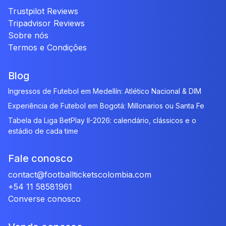
Trustpilot Reviews
Tripadvisor Reviews
Sobre nós
Termos e Condições
Blog
Ingressos de Futebol em Medellín: Atlético Nacional & DIM
Experiência de Futebol em Bogotá: Millonarios ou Santa Fe
Tabela da Liga BetPlay II-2026: calendário, clássicos e o
estádio de cada time
Fale conosco
contact@footballticketscolombia.com
+54 11 58581961
Converse conosco