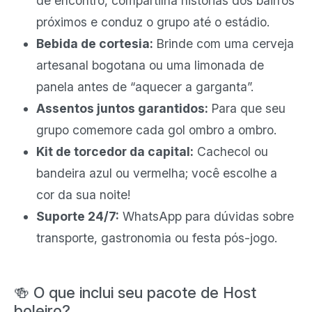
de encontro, compartilha histórias dos bairros
próximos e conduz o grupo até o estádio.
Bebida de cortesia:
Brinde com uma cerveja
artesanal bogotana ou uma limonada de
panela antes de “aquecer a garganta”.
Assentos juntos garantidos:
Para que seu
grupo comemore cada gol ombro a ombro.
Kit de torcedor da capital:
Cachecol ou
bandeira azul ou vermelha; você escolhe a
cor da sua noite!
Suporte 24/7:
WhatsApp para dúvidas sobre
transporte, gastronomia ou festa pós-jogo.
🍻 O que inclui seu pacote de Host
boleiro?