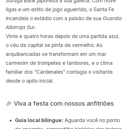
Suruga Bank japonesa à sua galeria. Com nove
ligas e um estilo de jogo aguerrido, o Santa Fe
incendeia o estádio com a paixão de sua
Guardia
Albirroja Sur
.
Vinte e quatro horas depois de uma partida azul,
o céu da capital se pinta de vermelho. As
arquibancadas se transformam em um mar
carmesim de trompetes e tambores, e o clima
familiar dos “Cardenales” contagia o visitante
desde o apito inicial.
🎉 Viva a festa com nossos anfitriões
Guia local bilíngue:
Aguarda você no ponto