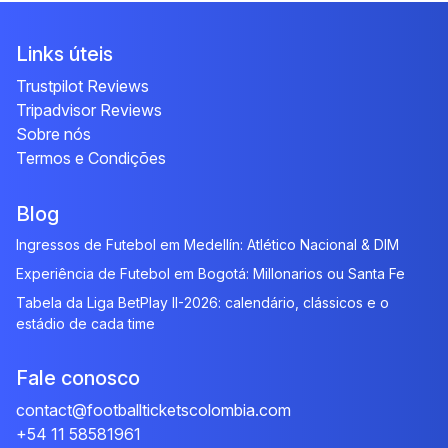
Links úteis
Trustpilot Reviews
Tripadvisor Reviews
Sobre nós
Termos e Condições
Blog
Ingressos de Futebol em Medellín: Atlético Nacional & DIM
Experiência de Futebol em Bogotá: Millonarios ou Santa Fe
Tabela da Liga BetPlay II-2026: calendário, clássicos e o
estádio de cada time
Fale conosco
contact@footballticketscolombia.com
+54 11 58581961