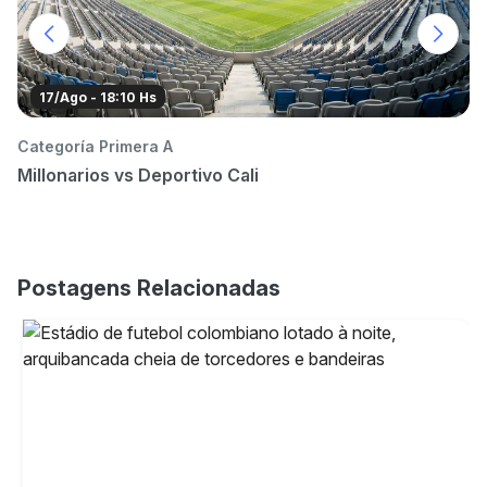
17/Ago - 18:10 Hs
Categoría Primera A
Ca
Millonarios vs Deportivo Cali
Mi
Postagens Relacionadas