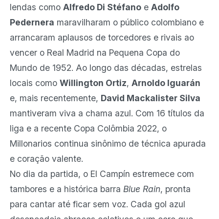
lendas como
Alfredo Di Stéfano
e
Adolfo
Pedernera
maravilharam o público colombiano e
arrancaram aplausos de torcedores e rivais ao
vencer o Real Madrid na Pequena Copa do
Mundo de 1952. Ao longo das décadas, estrelas
locais como
Willington Ortiz
,
Arnoldo Iguarán
e, mais recentemente,
David Mackalister Silva
mantiveram viva a chama azul. Com 16 títulos da
liga e a recente Copa Colômbia 2022, o
Millonarios continua sinônimo de técnica apurada
e coração valente.
No dia da partida, o El Campín estremece com
tambores e a histórica barra
Blue Rain
, pronta
para cantar até ficar sem voz. Cada gol azul