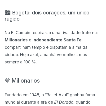
🏙️ Bogotá: dois corações, um único
rugido
No El Campín respira-se uma rivalidade fraterna:
Millonarios
e
Independiente Santa Fe
compartilham templo e disputam a alma da
cidade. Hoje azul, amanhã vermelho… mas
sempre a 100 %.
💙 Millonarios
Fundado em 1946, o “Ballet Azul” ganhou fama
mundial durante a era de
El Dorado
, quando