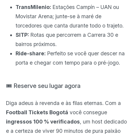
TransMilenio:
Estações Campín – UAN ou
Movistar Arena; junte-se à maré de
torcedores que canta durante todo o trajeto.
SITP:
Rotas que percorrem a Carrera 30 e
bairros próximos.
Ride-share:
Perfeito se você quer descer na
porta e chegar com tempo para o pré-jogo.
🎟️ Reserve seu lugar agora
Diga adeus à revenda e às filas eternas. Com a
Football Tickets Bogotá
você consegue
ingressos 100 % verificados
, um host dedicado
e a certeza de viver 90 minutos de pura paixão