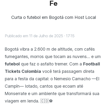
Fe
Curta o futebol em Bogotá com Host Local
Publicado em 11 de Julho de 2025 · 17:15
Bogotá vibra a 2.600 m de altitude, com cafés
fumegantes, morros que tocam as nuvens… e um
futebol
que faz o asfalto tremer. Com a
Football
Tickets Colombia
você terá passagem direta
para a festa da capital: o Nemesio Camacho —El
Campín— lotado, cantos que ecoam até
Monserrate e um ambiente que transformará sua
viagem em lenda. 🇨🇴⚽