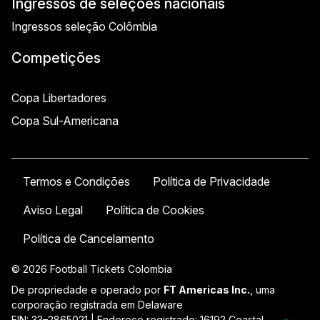
Ingressos de seleções nacionais
Ingressos seleção Colômbia
Competições
Copa Libertadores
Copa Sul-Americana
Termos e Condições
Política de Privacidade
Aviso Legal
Política de Cookies
Política de Cancelamento
© 2026 Football Tickets Colombia
De propriedade e operado por
FT Americas Inc.
, uma
corporação registrada em Delaware
EIN: 33–2865021 | Endereço registrado: 16192 Coastal