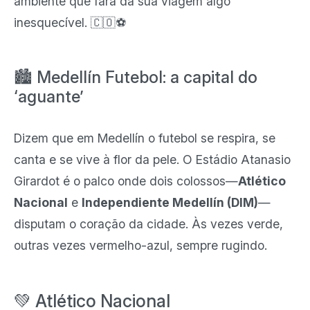
ambiente que fará da sua viagem algo
inesquecível. 🇨🇴⚽
🏙️ Medellín Futebol: a capital do
‘aguante’
Dizem que em Medellín o futebol se respira, se
canta e se vive à flor da pele. O Estádio Atanasio
Girardot é o palco onde dois colossos—
Atlético
Nacional
e
Independiente Medellín (DIM)
—
disputam o coração da cidade. Às vezes verde,
outras vezes vermelho-azul, sempre rugindo.
💚 Atlético Nacional