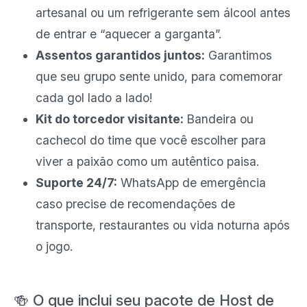
artesanal ou um refrigerante sem álcool antes
de entrar e “aquecer a garganta”.
Assentos garantidos juntos:
Garantimos
que seu grupo sente unido, para comemorar
cada gol lado a lado!
Kit do torcedor visitante:
Bandeira ou
cachecol do time que você escolher para
viver a paixão como um autêntico paisa.
Suporte 24/7:
WhatsApp de emergência
caso precise de recomendações de
transporte, restaurantes ou vida noturna após
o jogo.
🍻 O que inclui seu pacote de Host de