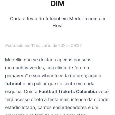
DIM
Curta a festa do futebol em Medellín com um
Host
Publicado em 11 de Julho de 2025 · 09:27
Medellín não se destaca apenas por suas
montanhas verdes, seu clima de “eterna
primavera” e sua vibrante vida noturna; aqui o
futebol
é um pulsar que se sente em cada
esquina. Com a
Football Tickets Colombia
você
terá acesso direto à festa mais intensa da cidade:
estádio lotado, cantos ensurdecedores e um