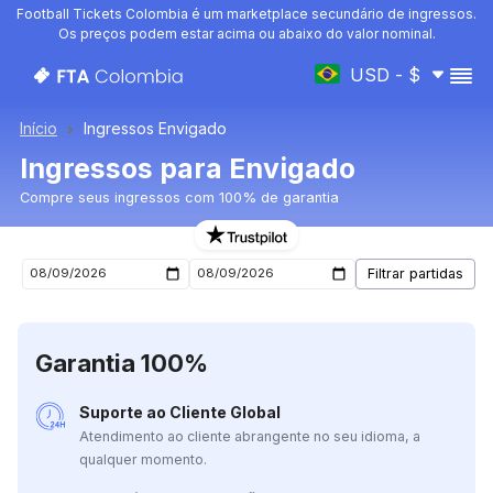
Football Tickets Colombia é um marketplace secundário de ingressos.
Os preços podem estar acima ou abaixo do valor nominal.
USD - $
Início
Ingressos Envigado
Ingressos para Envigado
Compre seus ingressos com 100% de garantia
Ingressos para o próximo jogo de Envigado
Garantia 100%
Suporte ao Cliente Global
Atendimento ao cliente abrangente no seu idioma, a
qualquer momento.