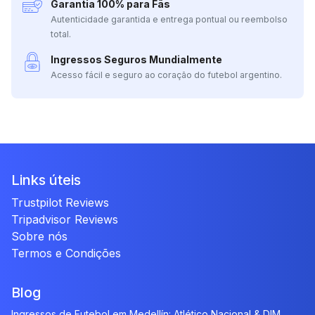
Garantia 100% para Fãs
Autenticidade garantida e entrega pontual ou reembolso
total.
Ingressos Seguros Mundialmente
Acesso fácil e seguro ao coração do futebol argentino.
Links úteis
Trustpilot Reviews
Tripadvisor Reviews
Sobre nós
Termos e Condições
Blog
Ingressos de Futebol em Medellín: Atlético Nacional & DIM