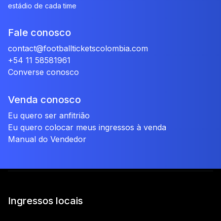
estádio de cada time
Fale conosco
contact@footballticketscolombia.com
+54 11 58581961
Converse conosco
Venda conosco
Eu quero ser anfitrião
Eu quero colocar meus ingressos à venda
Manual do Vendedor
Ingressos locais