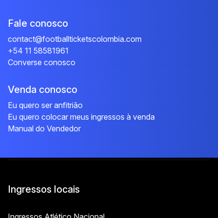
Fale conosco
contact@footballticketscolombia.com
+54 11 58581961
Converse conosco
Venda conosco
Eu quero ser anfitrião
Eu quero colocar meus ingressos à venda
Manual do Vendedor
Ingressos locais
Ingressos Atlético Nacional