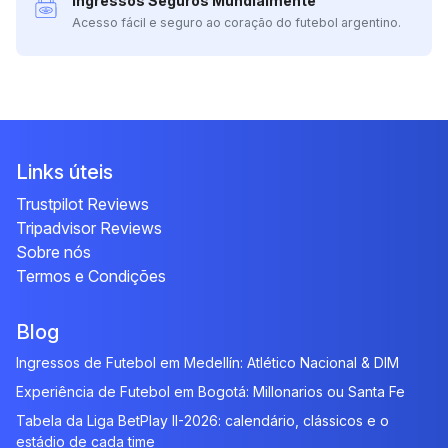
Ingressos Seguros Mundialmente
Acesso fácil e seguro ao coração do futebol argentino.
Links úteis
Trustpilot Reviews
Tripadvisor Reviews
Sobre nós
Termos e Condições
Blog
Ingressos de Futebol em Medellín: Atlético Nacional & DIM
Experiência de Futebol em Bogotá: Millonarios ou Santa Fe
Tabela da Liga BetPlay II-2026: calendário, clássicos e o
estádio de cada time