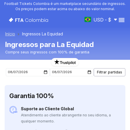
Football Tickets Colombia é um marketplace secundário de ingressos.
Os preços podem estar acima ou abaixo do valor nominal.
USD - $
Início
Ingressos La Equidad
Ingressos para La Equidad
Compre seus ingressos com 100% de garantia
Ingressos para o próximo jogo de La Equidad
Garantia 100%
Suporte ao Cliente Global
Atendimento ao cliente abrangente no seu idioma, a
qualquer momento.