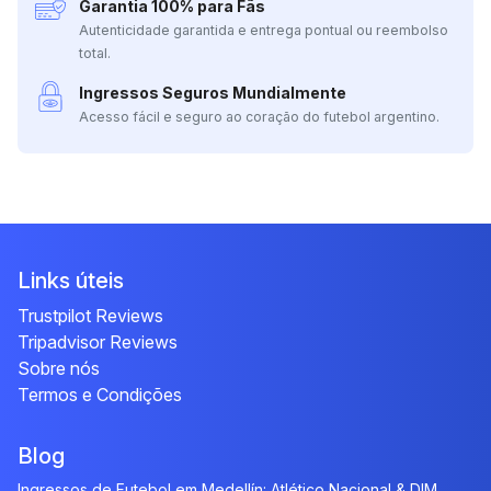
Garantia 100% para Fãs
Autenticidade garantida e entrega pontual ou reembolso
total.
Ingressos Seguros Mundialmente
Acesso fácil e seguro ao coração do futebol argentino.
Links úteis
Trustpilot Reviews
Tripadvisor Reviews
Sobre nós
Termos e Condições
Blog
Ingressos de Futebol em Medellín: Atlético Nacional & DIM