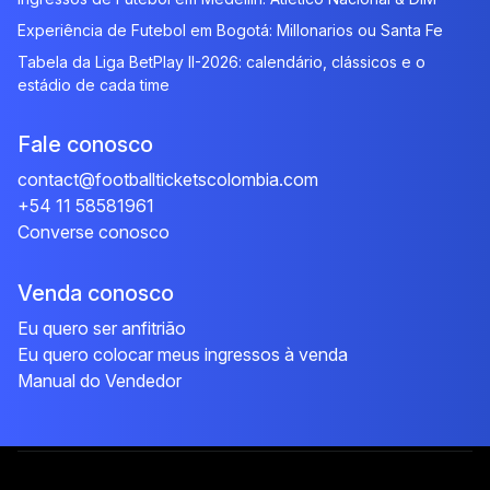
Experiência de Futebol em Bogotá: Millonarios ou Santa Fe
Tabela da Liga BetPlay II-2026: calendário, clássicos e o
estádio de cada time
Fale conosco
contact@footballticketscolombia.com
+54 11 58581961
Converse conosco
Venda conosco
Eu quero ser anfitrião
Eu quero colocar meus ingressos à venda
Manual do Vendedor