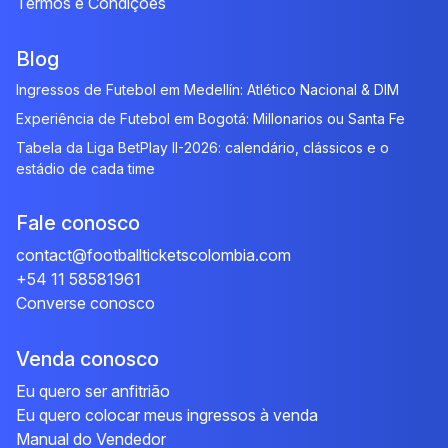
Termos e Condições
Blog
Ingressos de Futebol em Medellín: Atlético Nacional & DIM
Experiência de Futebol em Bogotá: Millonarios ou Santa Fe
Tabela da Liga BetPlay II-2026: calendário, clássicos e o
estádio de cada time
Fale conosco
contact@footballticketscolombia.com
+54 11 58581961
Converse conosco
Venda conosco
Eu quero ser anfitrião
Eu quero colocar meus ingressos à venda
Manual do Vendedor