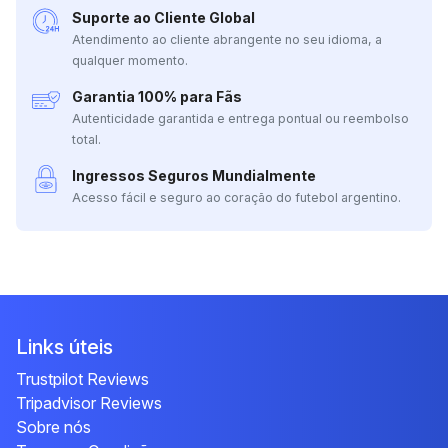
Suporte ao Cliente Global
Atendimento ao cliente abrangente no seu idioma, a
qualquer momento.
Garantia 100% para Fãs
Autenticidade garantida e entrega pontual ou reembolso
total.
Ingressos Seguros Mundialmente
Acesso fácil e seguro ao coração do futebol argentino.
Links úteis
Trustpilot Reviews
Tripadvisor Reviews
Sobre nós