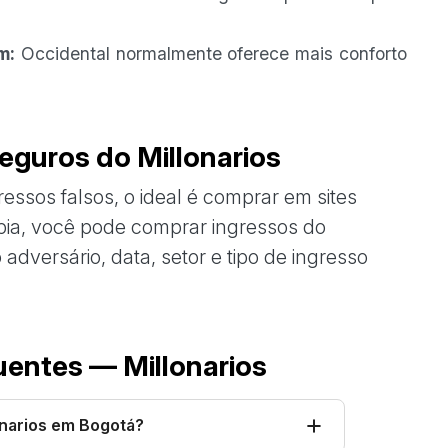
m:
Occidental normalmente oferece mais conforto
eguros do Millonarios
ressos falsos, o ideal é comprar em sites
mbia, você pode comprar ingressos do
adversário, data, setor e tipo de ingresso
uentes — Millonarios
narios em Bogotá?