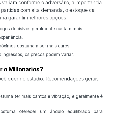
s variam conforme o adversário, a importância
Em partidas com alta demanda, o estoque cai
uma garantir melhores opções.
 jogos decisivos geralmente custam mais.
experiência.
róximos costumam ser mais caros.
 ingressos, os preços podem variar.
r o Millonarios?
ocê quer no estádio. Recomendações gerais
stuma ter mais cantos e vibração, e geralmente é
ostuma oferecer um ângulo equilibrado para