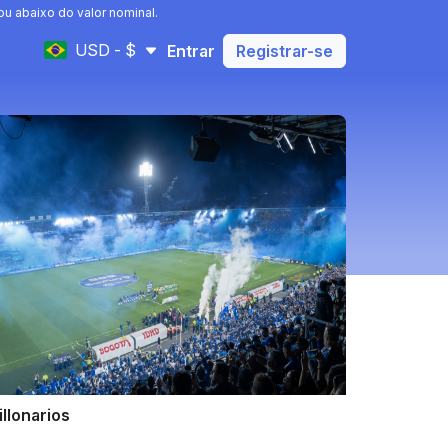
u abaixo do valor nominal.
USD - $
Entrar
Registrar-se
illonarios