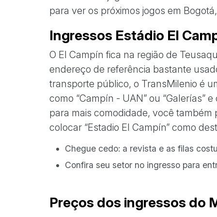
para ver os próximos jogos em Bogotá, 
Ingressos Estádio El Campí
O El Campín fica na região de Teusaqui
endereço de referência bastante usado
transporte público, o TransMilenio é 
como “Campín - UAN” ou “Galerías” e 
para mais comodidade, você também p
colocar “Estadio El Campín” como dest
Chegue cedo: a revista e as filas cos
Confira seu setor no ingresso para ent
Preços dos ingressos do M