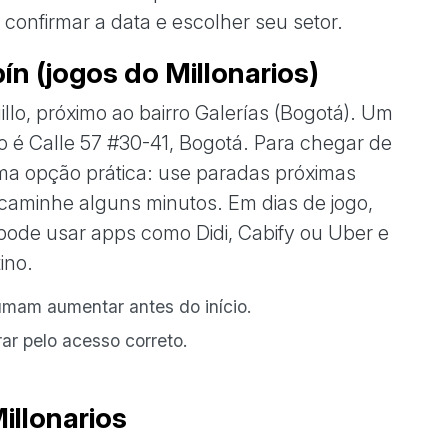
confirmar a data e escolher seu setor.
n (jogos do Millonarios)
llo, próximo ao bairro Galerías (Bogotá). Um
 é Calle 57 #30-41, Bogotá. Para chegar de
uma opção prática: use paradas próximas
caminhe alguns minutos. Em dias de jogo,
ode usar apps como Didi, Cabify ou Uber e
ino.
tumam aumentar antes do início.
rar pelo acesso correto.
illonarios