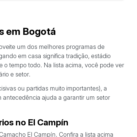
os em Bogotá
roveite um dos melhores programas de
gando em casa significa tradição, estádio
e o tempo todo. Na lista acima, você pode ver
rio e setor.
isivas ou partidas muito importantes), a
antecedência ajuda a garantir um setor
rios no El Campín
 Camacho El Campín. Confira a lista acima