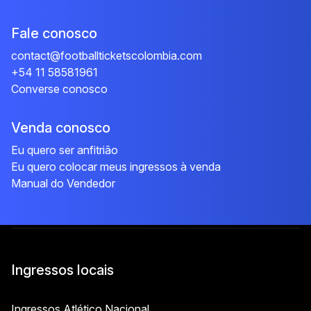
Fale conosco
contact@footballticketscolombia.com
+54 11 58581961
Converse conosco
Venda conosco
Eu quero ser anfitrião
Eu quero colocar meus ingressos à venda
Manual do Vendedor
Ingressos locais
Ingressos Atlético Nacional