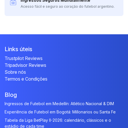
Ingressos Seguros Mundialmente
Acesso fácil e seguro ao coração do futebol argentino.
Links úteis
Trustpilot Reviews
Tripadvisor Reviews
Sobre nós
Termos e Condições
Blog
Ingressos de Futebol em Medellín: Atlético Nacional & DIM
Experiência de Futebol em Bogotá: Millonarios ou Santa Fe
Tabela da Liga BetPlay II-2026: calendário, clássicos e o
estádio de cada time