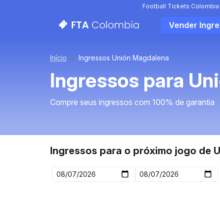
Football Tickets Colombia
Vender Ingr
Início
Ingressos Unión Magdalena
Ingressos para Un
Compre seus ingressos com 100% de garantia
Ingressos para o próximo jogo de 