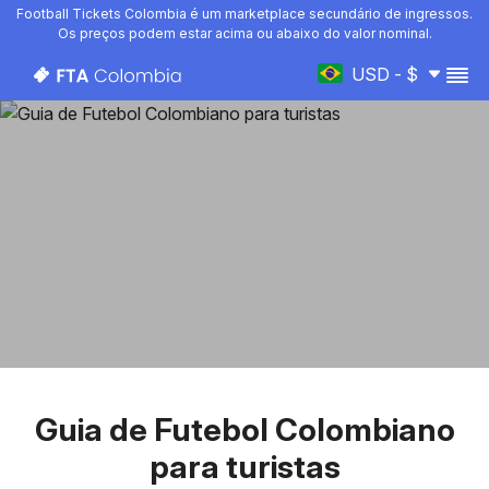
Football Tickets Colombia é um marketplace secundário de ingressos.
Os preços podem estar acima ou abaixo do valor nominal.
USD - $
Guia de Futebol Colombiano
para turistas