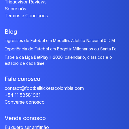
Tripadvisor Reviews
Sobre nós
Termos e Condições
Blog
Ingressos de Futebol em Medellín: Atlético Nacional & DIM
Experiência de Futebol em Bogotá: Millonarios ou Santa Fe
Tabela da Liga BetPlay II-2026: calendário, clássicos e o
estádio de cada time
Fale conosco
contact@footballticketscolombia.com
+54 11 58581961
Converse conosco
Venda conosco
Eu quero ser anfitrião