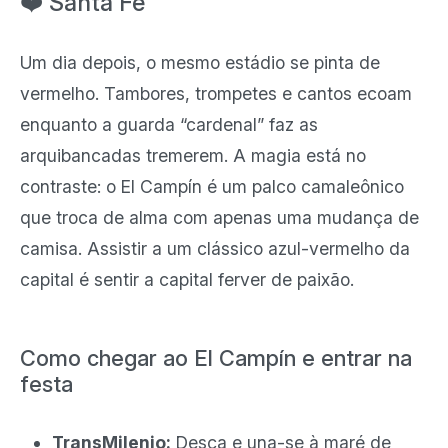
❤️ Santa Fe
Um dia depois, o mesmo estádio se pinta de
vermelho. Tambores, trompetes e cantos ecoam
enquanto a guarda “cardenal” faz as
arquibancadas tremerem. A magia está no
contraste: o El Campín é um palco camaleônico
que troca de alma com apenas uma mudança de
camisa. Assistir a um clássico azul-vermelho da
capital é sentir a capital ferver de paixão.
Como chegar ao El Campín e entrar na
festa
TransMilenio:
Desça e una-se à maré de